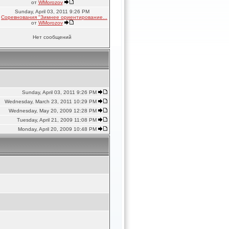
от
WMorozov
Sunday, April 03, 2011 9:26 PM
в
Соревнования "Зимнее ориентирование...
от
WMorozov
Нет сообщений
Sunday, April 03, 2011 9:26 PM
Wednesday, March 23, 2011 10:29 PM
Wednesday, May 20, 2009 12:28 PM
Tuesday, April 21, 2009 11:08 PM
Monday, April 20, 2009 10:48 PM