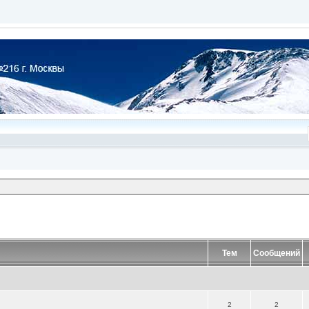
Тем
Сообщений
2
2