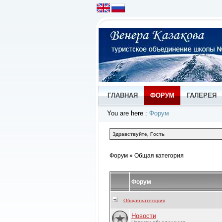
ГЛАВНАЯ
ФОРУМ
ГАЛЕРЕЯ
You are here
:
Форум
Здравствуйте, Гость
Форум
»
Общая категория
Форум
Общая категория
Новости