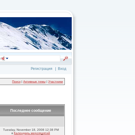
Регистрация
|
Вход
Поиск
|
Активные темы
|
Участники
Последнее сообщение
Tuesday, November 18, 2008 12:38 PM
в
Календарь мероприятий