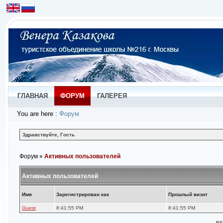
ГЛАВНАЯ
ФОРУМ
ГАЛЕРЕЯ
You are here
:
Форум
Здравствуйте, Гость
Форум
»
Активных пользователей
Активных пользователей
Имя
Зарегистрирован как
Прошлый визит
Guest
8:41:55 PM
8:41:55 PM