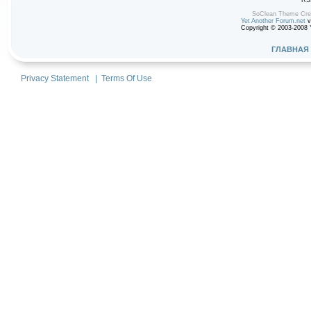
RS
SoClean Theme Cre
Yet Another Forum.net
v
Copyright © 2003-2008 Y
ГЛАВНАЯ
Privacy Statement
|
Terms Of Use