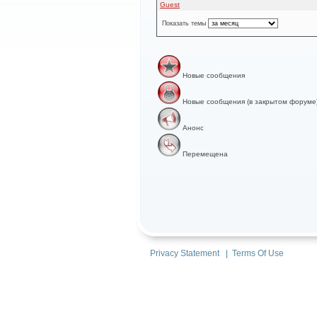
Guest
Показать темы
Новые сообщения
Новые сообщения (в закрытом форуме
Анонс
Перемещена
Privacy Statement
|
Terms Of Use